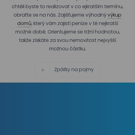
chtěli byste to realizovat v co ejkratším termínu,
obraťte se na nás. Zajišťujeme výhodný
výkup
domů
, který vám zajistí peníze v té nejkratší
možné době. Orientujeme se tržní hodnotou,
takže získáte za svou nemovitost nejvyšší
možnou částku.
Zpátky na pojmy