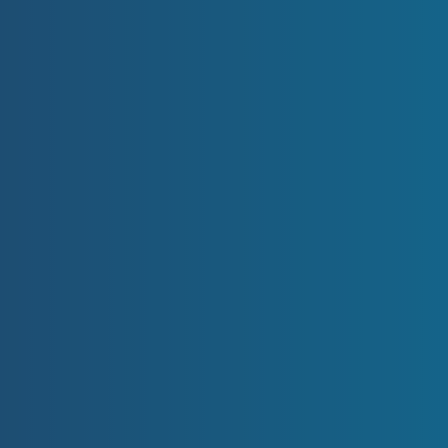
výkup nemovitosti?