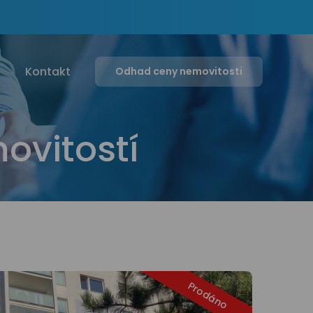
g
Kontakt
Odhad ceny nemovitosti
ovitostí
Prodáno