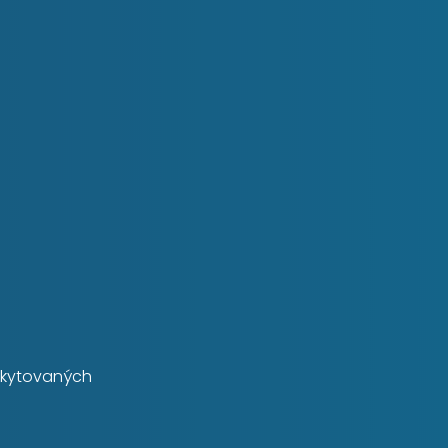
skytovaných