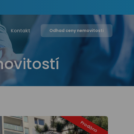
g
Kontakt
Odhad ceny nemovitosti
ovitostí
Prodáno