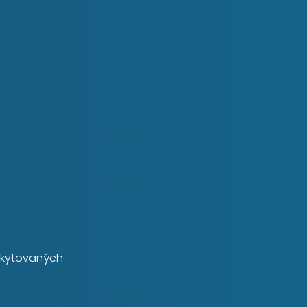
skytovaných