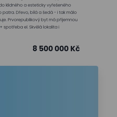
 do klidného a esteticky vyřešeného
patra. Dřevo, bílá a šedá - i tak málo
iřuje. Prvorepublikový byt má příjemnou
spotřeba el. Skvělá lokalita i
8 500 000 Kč