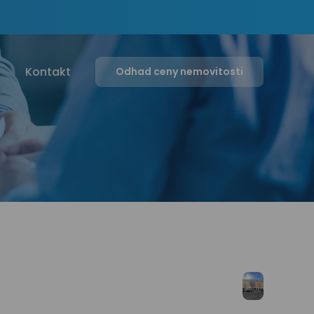
g
Kontakt
Odhad ceny nemovitosti