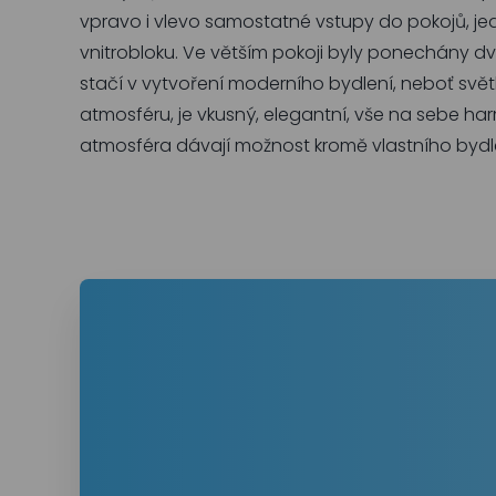
vpravo i vlevo samostatné vstupy do pokojů, jed
vnitrobloku. Ve větším pokoji byly ponechány dv
stačí v vytvoření moderního bydlení, neboť světl
atmosféru, je vkusný, elegantní, vše na sebe harm
atmosféra dávají možnost kromě vlastního bydlen