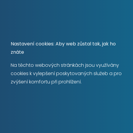
Máte zájem o
prodej
nemovitosti?
Nastavení cookies: Aby web zůstal tak, jak ho
znáte
Chci prodat
Na těchto webových stránkách jsou využívány
cookies k vylepšení poskytovaných služeb a pro
zvýšení komfortu při prohlížení.
RYCHLÝ KONTAKT