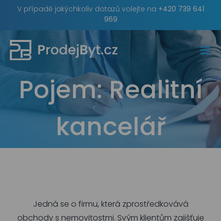
Skip
V případě jakýchkoliv dotazů volejte na
+420 739 641
to
969
content
Pojem:
Realitní
kancelář
Jedná se o firmu, která zprostředkovává
obchody s nemovitostmi. Svým klientům zajišťuje